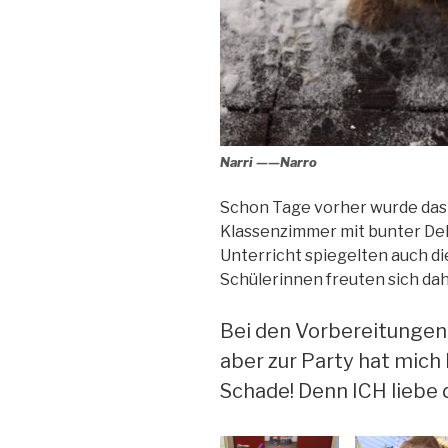
Narri ——Narro
Schon Tage vorher wurde das
Klassenzimmer mit bunter De
Unterricht spiegelten auch die
Schülerinnen freuten sich dah
Bei den Vorbereitungen
aber zur Party hat mic
Schade! Denn ICH liebe 