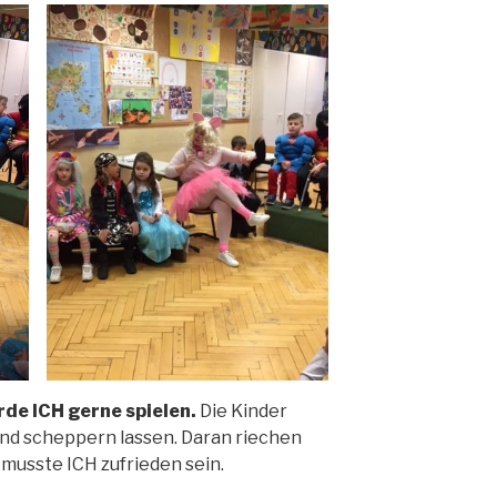
rde ICH gerne spielen.
Die Kinder
und scheppern lassen. Daran riechen
musste ICH zufrieden sein.