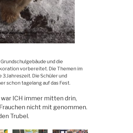
 Grundschulgebäude und die
koration vorbereitet. Die Themen im
 3.Jahreszeit. Die Schüler und
er schon tagelang auf das Fest.
 war ICH immer mitten drin,
h Frauchen nicht mit genommen.
den Trubel.