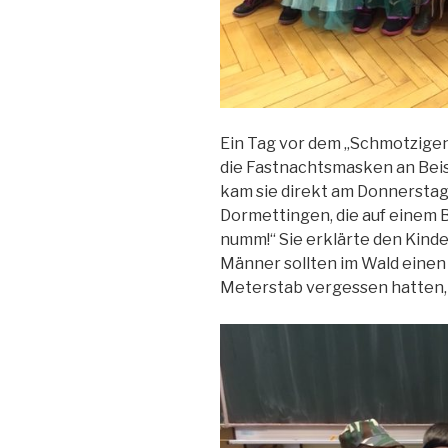
Ein Tag vor dem „Schmotzigen
die Fastnachtsmasken an Beis
kam sie direkt am Donnerstag 
Dormettingen, die auf einem 
numm!“ Sie erklärte den Kinde
Männer sollten im Wald eine
Meterstab vergessen hatten, 