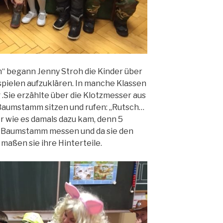
“ begann Jenny Stroh die Kinder über
pielen aufzuklären. In manche Klassen
.Sie erzählte über die Klotzmesser aus
Baumstamm sitzen und rufen: „Rutsch…
r wie es damals dazu kam, denn 5
n Baumstamm messen und da sie den
maßen sie ihre Hinterteile.