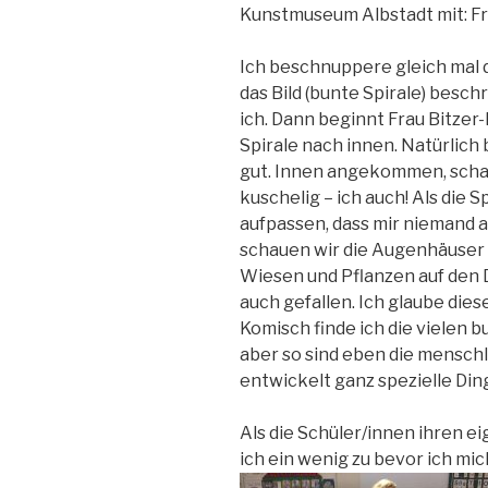
Kunstmuseum Albstadt mit: F
Ich beschnuppere gleich mal 
das Bild (bunte Spirale) besc
ich. Dann beginnt Frau Bitzer-
Spirale nach innen. Natürlich
gut. Innen angekommen, schaue
kuschelig – ich auch! Als die S
aufpassen, dass mir niemand auf
schauen wir die Augenhäuser
Wiesen und Pflanzen auf den 
auch gefallen. Ich glaube dies
Komisch finde ich die vielen 
aber so sind eben die menschl
entwickelt ganz spezielle Din
Als die Schüler/innen ihren 
ich ein wenig zu bevor ich mi