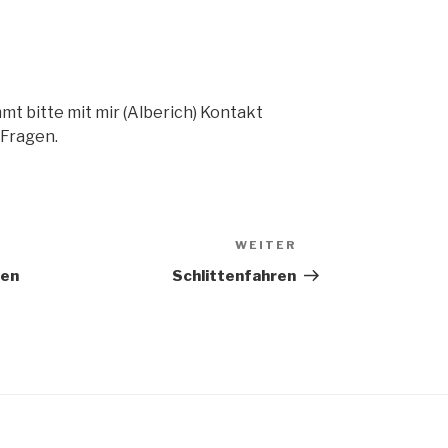
t bitte mit mir (Alberich) Kontakt
 Fragen.
WEITER
Nächster
Beitrag
ten
Schlittenfahren